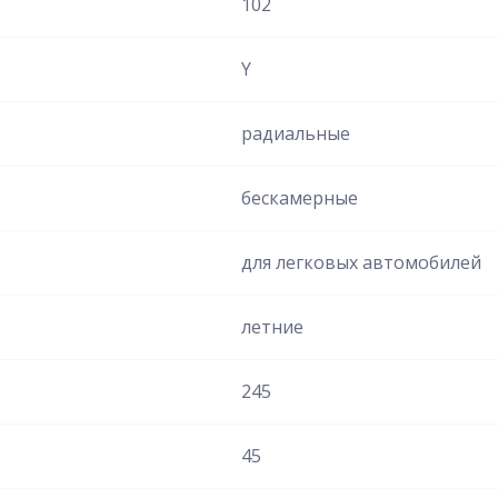
102
Y
радиальные
бескамерные
для легковых автомобилей
летние
245
45