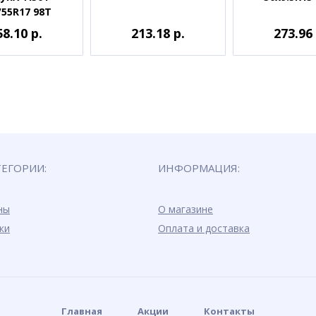
/55R17 98T
58.10 р.
213.18 р.
273.96 
ТЕГОРИИ:
ИНФОРМАЦИЯ:
ны
О магазине
ки
Оплата и доставка
Главная
Акции
Контакты