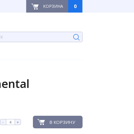
0
КОРЗИНА
ental
В КОРЗИНУ
-
+